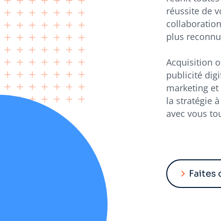
réussite de v
collaboration
plus reconnu
Acquisition o
publicité digi
marketing et 
la stratégie 
avec vous tou
Faites