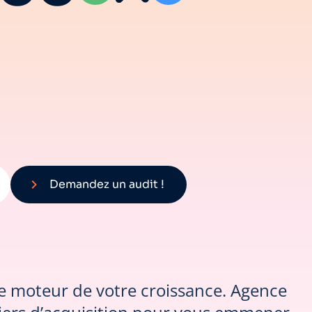
Demandez un audit !
z le moteur de votre croissance. Agence