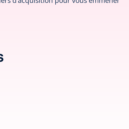
viers d’acquisition pour vous emmener
s