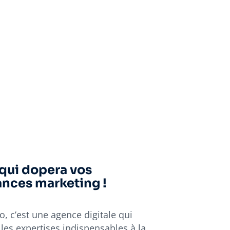
 qui dopera vos
nces marketing !
, c’est une agence digitale qui
 les expertises indispensables à la