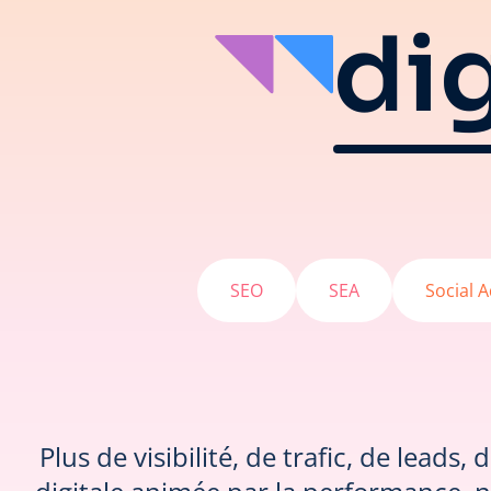
dig
SEO
SEA
Social 
Plus de visibilité, de trafic, de lead