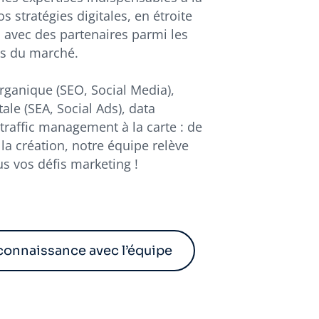
os stratégies digitales, en étroite
 avec des partenaires parmi les
s du marché.
rganique (SEO, Social Media),
tale (SEA, Social Ads), data
traffic management à la carte : de
à la création, notre équipe relève
s vos défis marketing !
 connaissance avec l’équipe