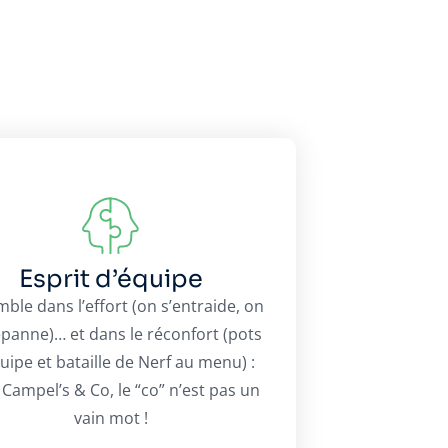
Esprit d’équipe
ble dans l’effort (on s’entraide, on
panne)… et dans le réconfort (pots
uipe et bataille de Nerf au menu) :
Campel’s & Co, le “co” n’est pas un
vain mot !