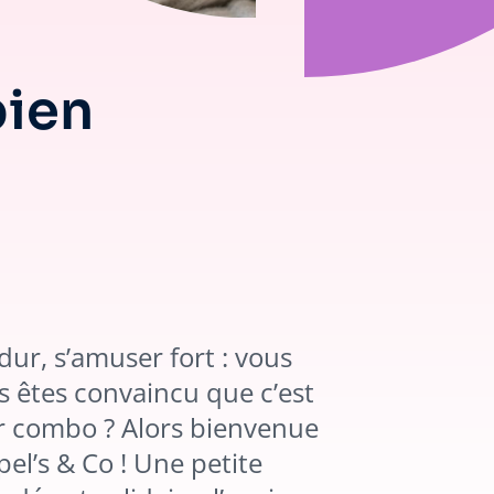
bien
 dur, s’amuser fort : vous
s êtes convaincu que c’est
ur combo ? Alors bienvenue
el’s & Co ! Une petite