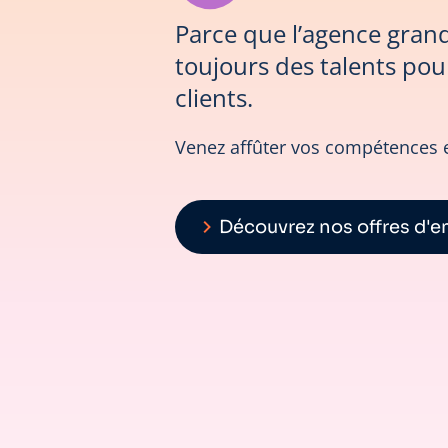
Parce que l’agence gran
toujours des talents po
clients.
Venez affûter vos compétences e
Découvrez nos offres d'e