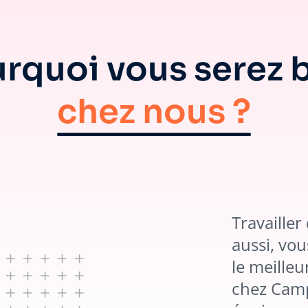
rquoi vous serez 
chez nous ?
Travailler
aussi, vou
le meille
chez Camp