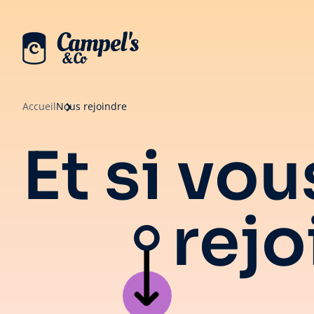
Accueil
Nous rejoindre
Et si vo
rejo