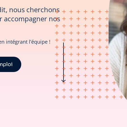
dit, nous cherchons
ur accompagner nos
n intégrant l’équipe !
mploi