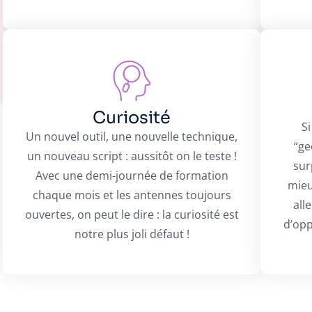
Curiosité
S
Un nouvel outil, une nouvelle technique,
“ge
un nouveau script : aussitôt on le teste !
sur
Avec une demi-journée de formation
mieu
chaque mois et les antennes toujours
all
ouvertes, on peut le dire : la curiosité est
d’opp
notre plus joli défaut !