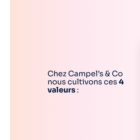
Chez Campel’s & Co
nous cultivons
ces
4
valeurs
: