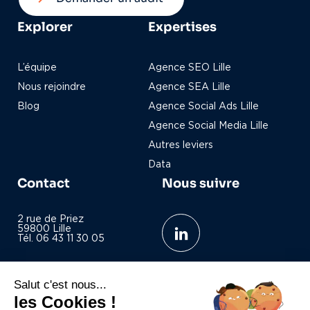
Explorer
Expertises
L’équipe
Agence SEO Lille
Nous rejoindre
Agence SEA Lille
Blog
Agence Social Ads Lille
Agence Social Media Lille
Autres leviers
Data
Contact
Nous suivre
2 rue de Priez
59800 Lille
Tél. 06 43 11 30 05
contact@campels-co.com
Salut c'est nous...
les Cookies !