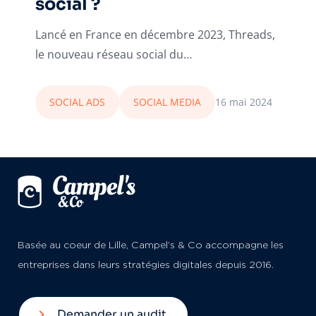
social ?
Lancé en France en décembre 2023, Threads,
le nouveau réseau social du…
SOCIAL ADS
SOCIAL MEDIA
16 mai 2024
Basée au coeur de Lille, Campel’s & Co accompagne les
entreprises dans leurs stratégies digitales depuis 2016.
Demander un audit