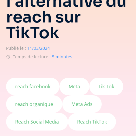
l’alternative du
reach sur
TikTok
Publié le :
11/03/2024
Temps de lecture :
5 minutes
reach facebook
Meta
Tik Tok
reach organique
Meta Ads
Reach Social Media
Reach TikTok