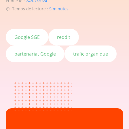
Publié le :
24/07/2024
Temps de lecture :
5 minutes
Google SGE
reddit
partenariat Google
trafic organique