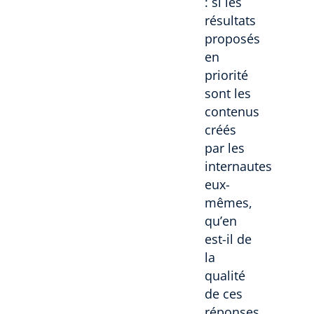
: si les
résultats
proposés
en
priorité
sont les
contenus
créés
par les
internautes
eux-
mêmes,
qu’en
est-il de
la
qualité
de ces
réponses