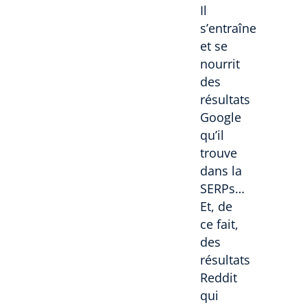
Il
s’entraîne
et se
nourrit
des
résultats
Google
qu’il
trouve
dans la
SERPs…
Et, de
ce fait,
des
résultats
Reddit
qui