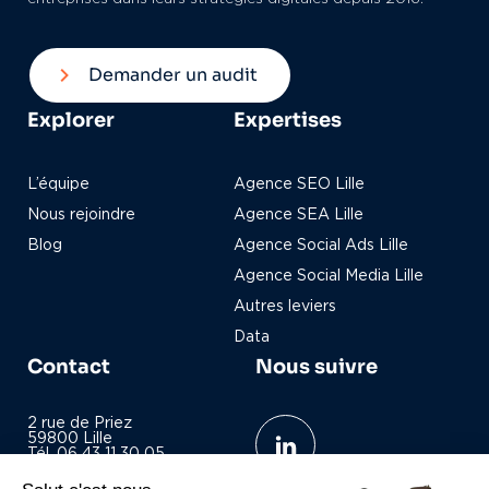
Demander un audit
Explorer
Expertises
L’équipe
Agence SEO Lille
Nous rejoindre
Agence SEA Lille
Blog
Agence Social Ads Lille
Agence Social Media Lille
Autres leviers
Data
Contact
Nous suivre
2 rue de Priez
59800 Lille
Tél. 06 43 11 30 05