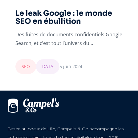
Le leak Google : le monde
SEO en ébullition
Des fuites de documents confidentiels Google
Search, et c’est tout l’univers du…
SEO
DATA
5 juin 2024
Basée au coeur de Lille, Campel’s & Co accompagne les
entreprises dans leurs stratégies digitales depuis 2016.