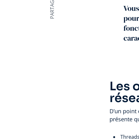
Vous
pour
fonc
cara
Les 
rése
D’un point 
présente q
Threads