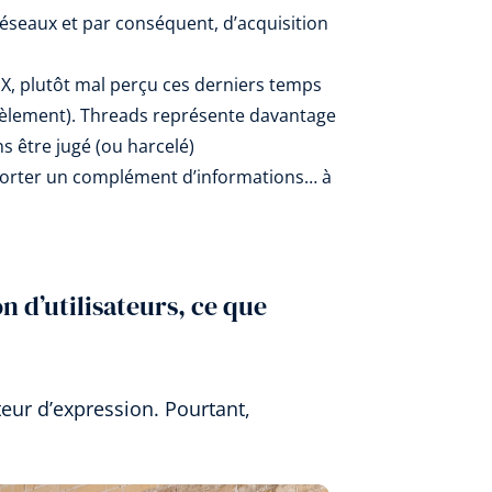
seaux et par conséquent, d’acquisition
 X, plutôt mal perçu ces derniers temps
arcèlement). Threads représente davantage
s être jugé (ou harcelé)
pporter un complément d’informations… à
n d’utilisateurs
, ce que
ur d’expression. Pourtant,