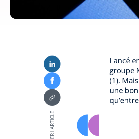
Lancé en
groupe M
(1). Mai
une bonn
qu’entre
PARTAGER l'ARTICLE