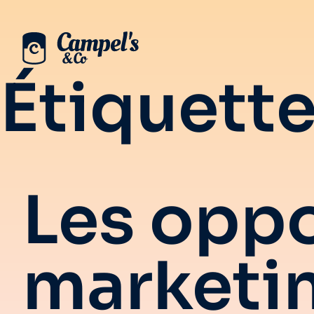
Étiquette
Les oppo
marketin