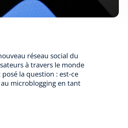
nouveau réseau social du
isateurs à travers le monde
posé la question : est-ce
é au microblogging en tant