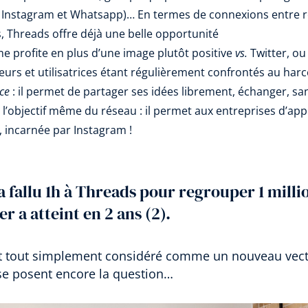
 Instagram et Whatsapp)… En termes de connexions entre ré
s, Threads offre déjà une belle opportunité
e profite en plus d’une image plutôt positive
vs.
Twitter, ou
ateurs et utilisatrices étant régulièrement confrontés au h
ce
: il permet de partager ses idées librement, échanger, san
 l’objectif même du réseau : il permet aux entreprises d’a
e, incarnée par Instagram !
ra fallu 1h à Threads pour regrouper 1 millio
er a atteint en 2 ans (2).
t tout simplement considéré comme un nouveau vecte
e posent encore la question…