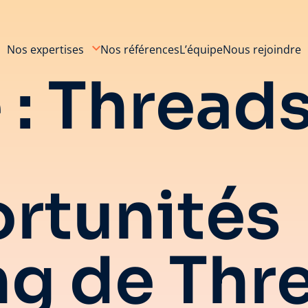
Nos expertises
Nos références
L’équipe
Nous rejoindre
 :
Thread
rtunités
g de Thre