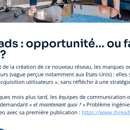
ads : opportunité… ou 
 ?
de la création de ce nouveau réseau, les marques on
teurs (vague perçue notamment aux Etats-Unis) : elles 
cquisition utilisateurs », sans réfléchir à une stratégi
lques mois plus tard, les équipes de communication o
e demandant «
et maintenant quoi ? »
Problème ingénieus
o avec sa première publication :
https://www.threa