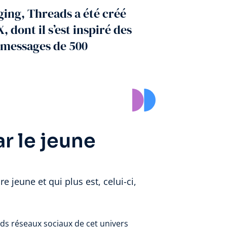
ing, Threads a été créé
dont il s’est inspiré des
s messages de 500
r le jeune
e jeune et qui plus est, celui-ci,
nds réseaux sociaux de cet univers