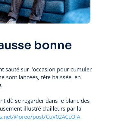
fausse bonne
t sauté sur l’occasion pour cumuler
se sont lancées, tête baissée, en
e.
nt dû se regarder dans le blanc des
ement illustré d’ailleurs par la
ds.net/@oreo/post/CuV02ACLOlA