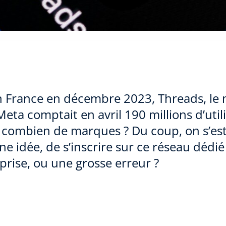
 France en décembre 2023, Threads, le 
eta comptait en avril 190 millions d’util
s combien de marques ? Du coup, on s’est 
e idée, de s’inscrire sur ce réseau dédi
prise, ou une grosse erreur ?