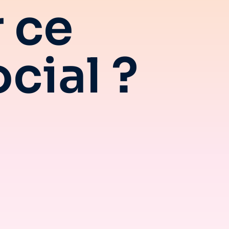
 ce
cial ?