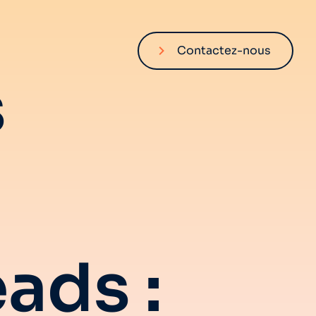
Contactez-nous
s
ads :