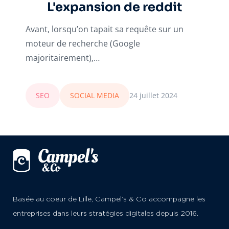
L'expansion de reddit
Avant, lorsqu’on tapait sa requête sur un
moteur de recherche (Google
majoritairement),…
SEO
SOCIAL MEDIA
24 juillet 2024
Basée au coeur de Lille, Campel’s & Co accompagne les
entreprises dans leurs stratégies digitales depuis 2016.