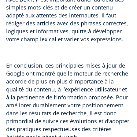
simples mots-clés et de créer un contenu
adapté aux attentes des internautes. Il faut
rédiger des articles avec des phrases correctes,
logiques et informatives, quitte à développer
votre champ lexical et varier vos expressions.
En conclusion, ces principales mises à jour de
Google ont montré que le moteur de recherche
accorde de plus en plus d’importance à la
qualité du contenu, à l’expérience utilisateur et
à la pertinence de l’information proposée. Pour
améliorer durablement votre positionnement
dans les résultats de recherche, il est donc
primordial de suivre ces évolutions et d’adopter
des pratiques respectueuses des critères